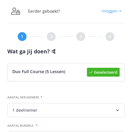

Eerder geboekt?
Inloggen
Wat ga jij doen? 🤙
Duo Full Course (5 Lessen)
Geselecteerd
Selecteer

AANTAL DEELNEMERS
AANTAL BUNDELS