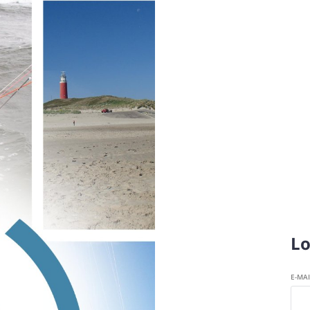
Lo
E-MA