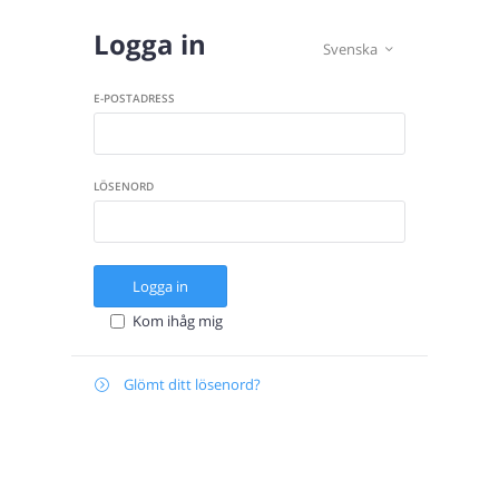
Logga in
Svenska

E-POSTADRESS
LÖSENORD
Logga in
Kom ihåg mig
Glömt ditt lösenord?

Återställ